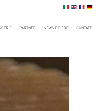
GGERIE
PARTNER
NEWS E FIERE
CONTATTI