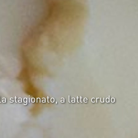
a stagionato, a latte crudo