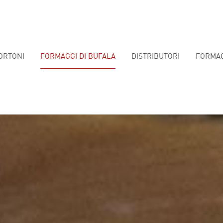
PARTNER
NEWS E FIERE
CONTATTI
ORTONI
FORMAGGI DI BUFALA
DISTRIBUTORI
FORMA