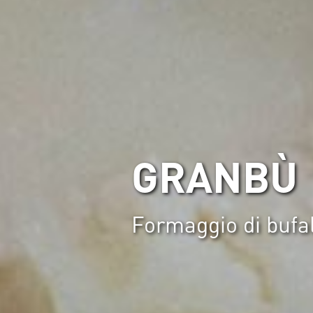
GRANBÙ
Formaggio di bufal