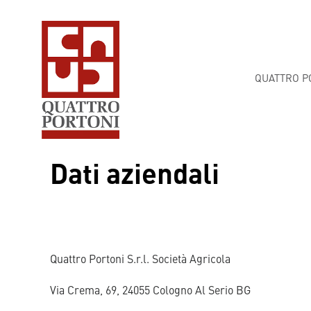
QUATTRO P
Dati aziendali
Quattro Portoni S.r.l. Società Agricola
Via Crema, 69, 24055 Cologno Al Serio BG