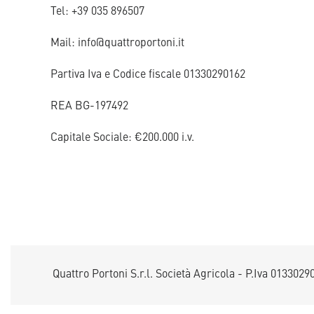
Tel: +39 035 896507
Mail: info@quattroportoni.it
Partiva Iva e Codice fiscale 01330290162
REA BG-197492
Capitale Sociale: €200.000 i.v.
Quattro Portoni S.r.l. Società Agricola - P.Iva 0133029