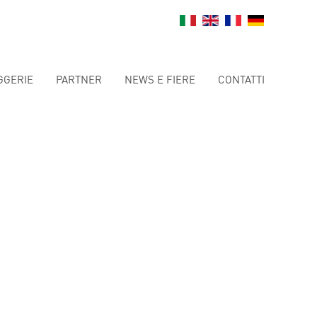
GGERIE
PARTNER
NEWS E FIERE
CONTATTI